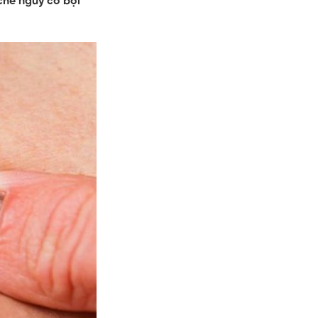
chế nguy cơ bội