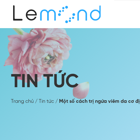
TIN TỨC
Trang chủ
/
Tin tức
/
Một số cách trị ngứa viêm da cơ đ