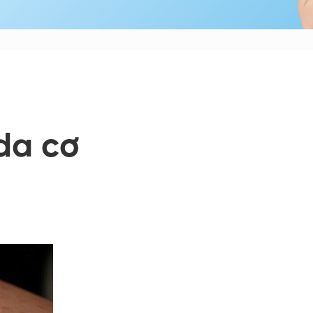
da cơ