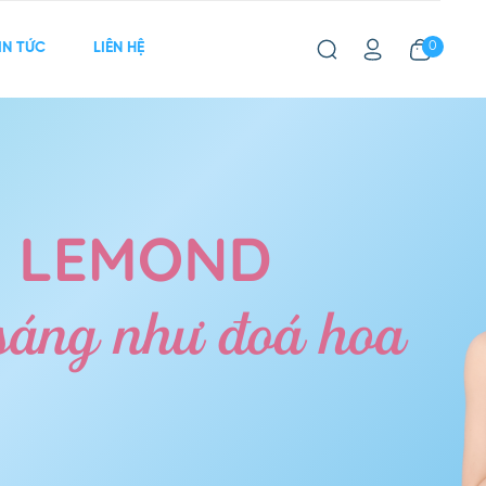
0
IN TỨC
LIÊN HỆ