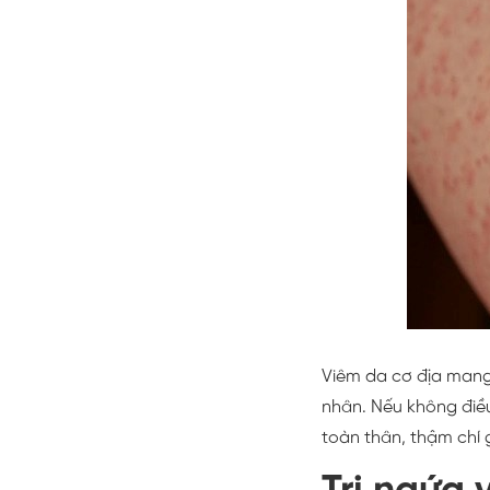
Viêm da cơ địa mang 
nhân. Nếu không điều 
toàn thân, thậm chí 