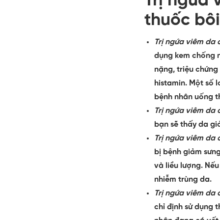
Trị ngứa 
thuốc bôi
Trị ngứa viêm da 
dụng kem chống n
nặng, triệu chứng
histamin. Một số 
bệnh nhân uống th
Trị ngứa viêm da 
bạn sẽ thấy da giả
Trị ngứa viêm da 
bị bệnh giảm sưng
và liều lượng. Nế
nhiễm trùng da.
Trị ngứa viêm da 
chỉ định sử dụng 