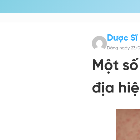
Dược Sĩ
Đăng ngày 23/0
Một số
địa hi