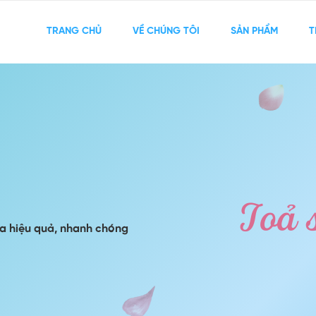
TRANG CHỦ
VỀ CHÚNG TÔI
SẢN PHẨM
T
ịa hiệu quả, nhanh chóng