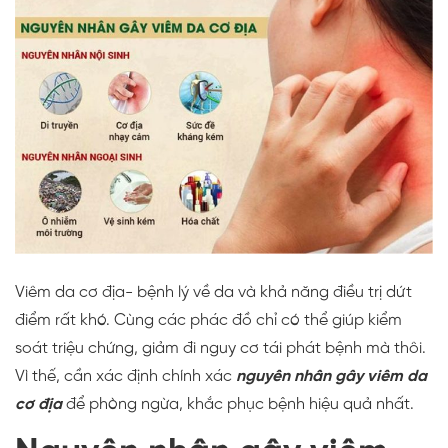
Viêm da cơ địa- bệnh lý về da và khả năng điều trị dứt
điểm rất khó. Cùng các phác đồ chỉ có thể giúp kiểm
soát triệu chứng, giảm đi nguy cơ tái phát bệnh mà thôi.
Vì thế, cần xác định chính xác
nguyên nhân gây viêm da
cơ địa
để phòng ngừa, khắc phục bệnh hiệu quả nhất.