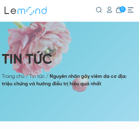
0
TIN TỨC
Trang chủ
/
Tin tức
/
Nguyên nhân gây viêm da cơ địa:
triệu chứng và hướng điều trị hiệu quả nhất