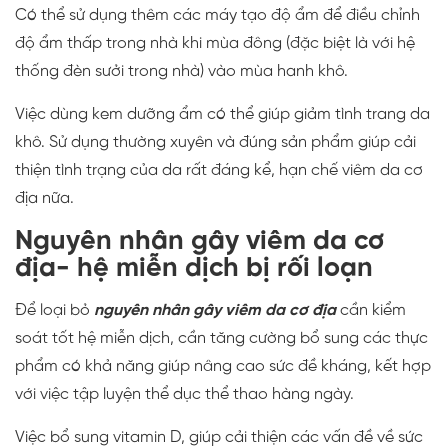
Có thể sử dụng thêm các máy tạo độ ẩm để điều chỉnh
độ ẩm thấp trong nhà khi mùa đông (đặc biệt là với hệ
thống đèn sưởi trong nhà) vào mùa hanh khô.
Việc dùng kem dưỡng ẩm có thể giúp giảm tình trang da
khô. Sử dụng thường xuyên và đúng sản phẩm giúp cải
thiện tình trạng của da rất đáng kể, hạn chế viêm da cơ
địa nữa.
Nguyên nhân gây viêm da cơ
địa- h
ệ miễn dịch bị rối loạn
Để loại bỏ
nguyên nhân gây viêm da cơ địa
cần kiểm
soát tốt hệ miễn dịch, cần tăng cường bổ sung các thực
phẩm có khả năng giúp nâng cao sức đề kháng, kết hợp
với việc tập luyện thể dục thể thao hàng ngày.
Việc bổ sung vitamin D, giúp cải thiện các vấn đề về sức