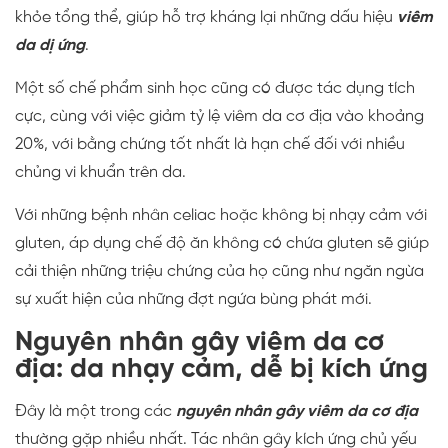
khỏe tổng thể, giúp hỗ trợ kháng lại những dấu hiệu
viêm
da dị ứng
.
Một số chế phẩm sinh học cũng có được tác dụng tích
cực, cùng với việc giảm tỷ lệ viêm da cơ địa vào khoảng
20%, với bằng chứng tốt nhất là hạn chế đối với nhiều
chủng vi khuẩn trên da.
Với những bệnh nhân celiac hoặc không bị nhạy cảm với
gluten, áp dụng chế độ ăn không có chứa gluten sẽ giúp
cải thiện những triệu chứng của họ cũng như ngăn ngừa
sự xuất hiện của những đợt ngứa bùng phát mới.
Nguyên nhân gây viêm da cơ
địa: d
a nhạy cảm, dễ bị kích ứng
Đây là một trong các
nguyên nhân gây viêm da cơ địa
thường gặp nhiều nhất. Tác nhân gây kích ứng chủ yếu