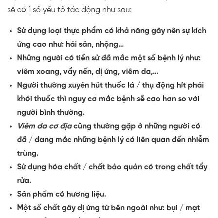
sẽ có 1 số yếu tố tác động như sau:
Sử dụng loại thực phẩm có khả năng gây nên sự kích
ứng cao như: hải sản, nhộng…
Những người có tiền sử đã mắc một số bệnh lý như:
viêm xoang, vẩy nến, dị ứng, viêm da,…
Người thường xuyên hút thuốc lá / thụ động hít phải
khói thuốc thì nguy cơ mắc bệnh sẽ cao hơn so với
người bình thường.
Viêm da cơ địa
cũng thường gặp ở những người có
đã / đang mắc những bệnh lý có liên quan đến nhiễm
trùng.
Sử dụng hóa chất / chất bảo quản có trong chất tẩy
rửa.
Sản phẩm có hương liệu.
Một số chất gây dị ứng từ bên ngoài như: bụi / mạt