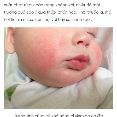
xuất phát từ bụi bẩn trong không khí, nhiệt độ môi
trường quá cao / quá thấp, phấn hoa, khói thuốc lá, mồ
hôi tiết ra nhiều, các loại vải hay sợi nhân tạo…
Trẻ sơ sinh cũng có khá năng bị viêm da cơ địa