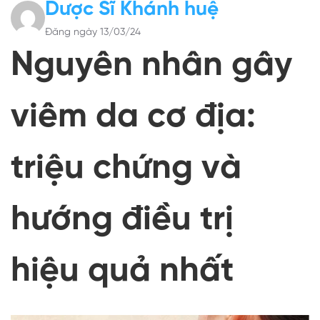
Dược Sĩ Khánh huệ
Đăng ngày 13/03/24
Nguyên nhân gây
viêm da cơ địa:
triệu chứng và
hướng điều trị
hiệu quả nhất