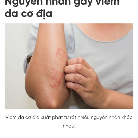
Nguyên nhân gây viêm
da cơ địa
Viêm da cơ địa xuất phát từ rất nhiều nguyên nhân khác
nhau.