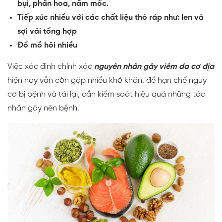
bụi, phấn hoa, nấm mốc.
Tiếp xúc nhiều với các chất liệu thô ráp như: len và
sợi vải tổng hợp
Đổ mồ hôi nhiều
Việc xác định chính xác
nguyên nhân gây viêm da cơ địa
hiện nay vẫn còn gặp nhiều khó khăn, để hạn chế nguy
cơ bị bệnh và tái lại, cần kiểm soát hiệu quả những tác
nhân gây nên bệnh.