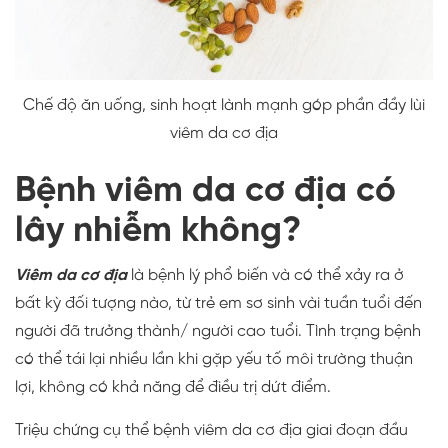
Chế độ ăn uống, sinh hoạt lành mạnh góp phần đầy lùi
viêm da cơ địa
Bệnh viêm da cơ địa có
lây nhiễm không?
Viêm da cơ địa
là bệnh lý phổ biến và có thể xảy ra ở
bất kỳ đối tượng nào, từ trẻ em sơ sinh vài tuần tuổi đến
người đã trưởng thành/ người cao tuổi. Tình trạng bệnh
có thể tái lại nhiều lần khi gặp yếu tố môi trường thuận
lợi, không có khả năng để điều trị dứt điểm.
Triệu chứng cụ thể bệnh viêm da cơ địa giai đoạn đầu