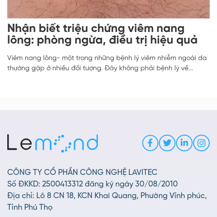
Nhận biết triệu chứng viêm nang
lông: phòng ngừa, điều trị hiệu quả
Viêm nang lông- một trong những bệnh lý viêm nhiễm ngoài da
thường gặp ở nhiều đối tượng. Đây không phải bệnh lý về...
CÔNG TY CỔ PHẦN CÔNG NGHỆ LAVITEC
Số ĐKKD: 2500413312 đăng ký ngày 30/08/2010
Địa chỉ: Lô 8 CN 18, KCN Khai Quang, Phường Vĩnh phúc,
Tỉnh Phú Thọ