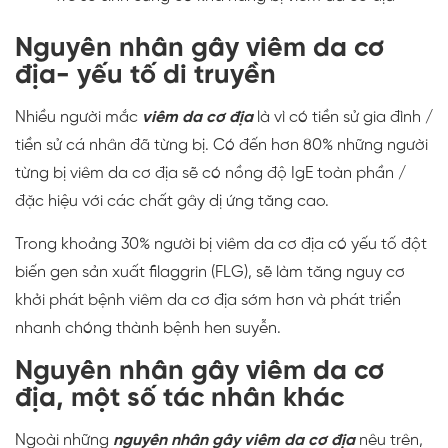
Nguyên nhân gây viêm da cơ
địa- yếu tố di truyền
Nhiều người mắc
viêm da cơ địa
là vì có tiền sử gia đình /
tiền sử cá nhân đã từng bị. Có đến hơn 80% những người
từng bị viêm da cơ địa sẽ có nồng độ IgE toàn phần /
đặc hiệu với các chất gây dị ứng tăng cao.
Trong khoảng 30% người bị viêm da cơ địa có yếu tố đột
biến gen sản xuất filaggrin (FLG), sẽ làm tăng nguy cơ
khởi phát bệnh viêm da cơ địa sớm hơn và phát triển
nhanh chóng thành bệnh hen suyễn.
Nguyên nhân gây viêm da cơ
địa, một số tác nhân khác
Ngoài những
nguyên nhân gây viêm da cơ địa
nêu trên,