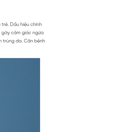
trẻ. Dấu hiệu chính
và gây cảm giác ngứa
ễm trùng da. Căn bệnh