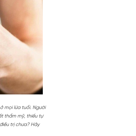
 mọi lứa tuổi. Người
t thẩm mỹ, thiếu tự
điều trị chưa? Hãy