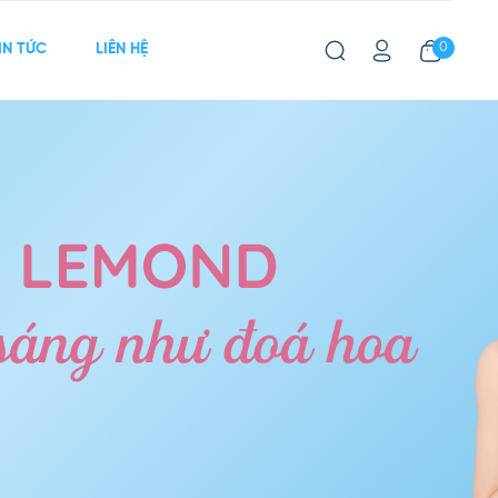
0
IN TỨC
LIÊN HỆ