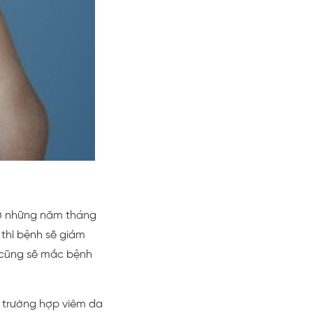
 ở những năm tháng
 thì bệnh sẽ giảm
n cũng sẽ mắc bệnh
ố trường hợp viêm da