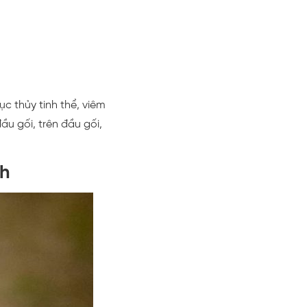
ục thủy tinh thể, viêm
ầu gối, trên đầu gối,
nh