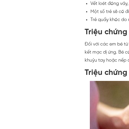
Vết loét đóng vảy,
Một số trẻ sẽ có đ
Trẻ quấy khóc do 
Triệu chứng
Đối với các em bé từ 
kết mạc dị ứng. Bé c
khuỷu tay hoặc nếp 
Triệu chứng