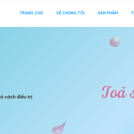
TRANG CHỦ
VỀ CHÚNG TÔI
SẢN PHẨM
T
à cách điều trị