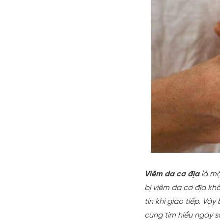
Viêm da cơ địa
là mộ
bị viêm da cơ địa k
tin khi giao tiếp. Vậ
cùng tìm hiểu ngay s