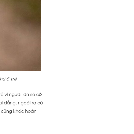
hư ở trẻ
 vì người lớn sẽ có
ai dẳng, ngoài ra có
da cũng khác hoàn