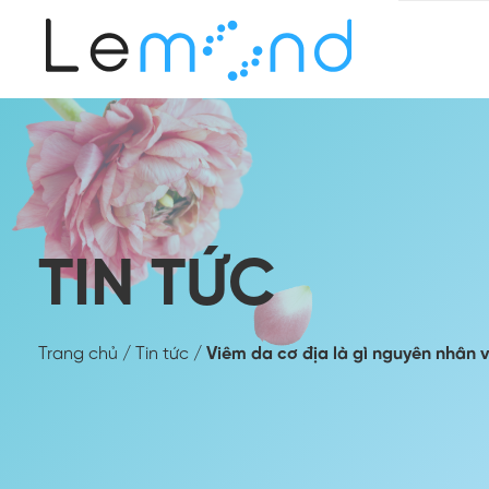
TIN TỨC
Trang chủ
/
Tin tức
/
Viêm da cơ địa là gì nguyên nhân v